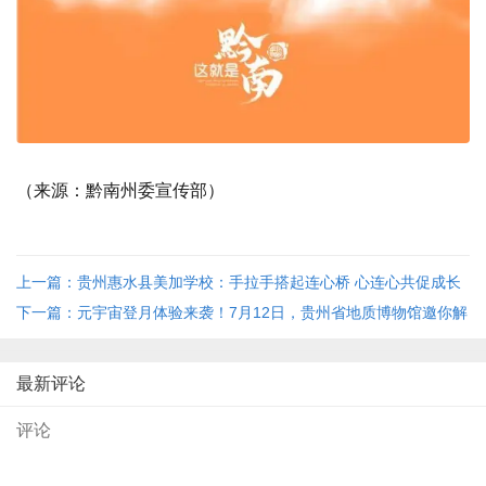
（来源：黔南州委宣传部）
上一篇：贵州惠水县美加学校：手拉手搭起连心桥 心连心共促成长
路
下一篇：元宇宙登月体验来袭！7月12日，贵州省地质博物馆邀你解
锁太空奇遇
最新评论