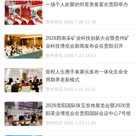
一场千人欢聚的邻里美食宴在贵阳举办
贵州资讯 2026-7-26 22:18
2026西南采矿业科技创新大会暨贵州矿
业科技博览会新闻发布会在贵阳召开
贵州资讯 2026-7-22 18:53
壹程人生携手泰康乐发布一体化生命全
周期养老新模式
贵州资讯 2026-7-21 16:41
2026贵阳国际珠宝首饰展览会暨2026贵
阳茶业博览会在贵阳国际会议中心7号馆
举行
贵州经济 2026-7-19 12:40