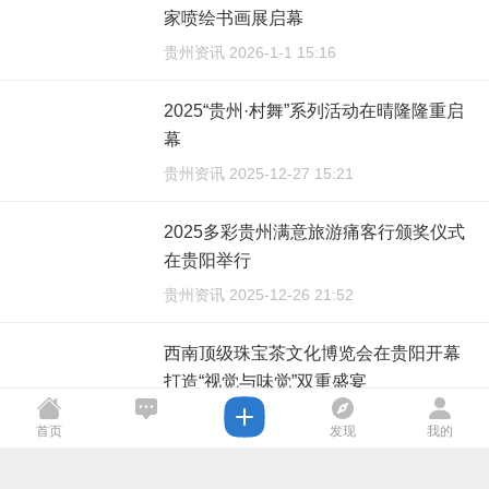
家喷绘书画展启幕
贵州资讯 2026-1-1 15:16
2025“贵州·村舞”系列活动在晴隆隆重启
幕
贵州资讯 2025-12-27 15:21
2025多彩贵州满意旅游痛客行颁奖仪式
在贵阳举行
贵州资讯 2025-12-26 21:52
西南顶级珠宝茶文化博览会在贵阳开幕
打造“视觉与味觉”双重盛宴
贵州经济 2025-11-29 17:55
首页
发现
我的
展现贵州品牌新风采！2025关注贵州品