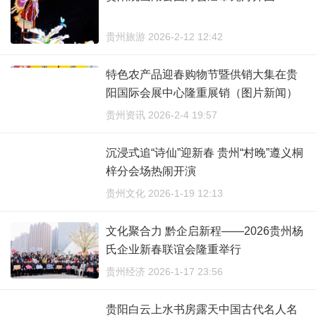
贵州旅游 2026-2-12 12:42
特色农产品迎春购物节暨供销大集在贵
阳国际会展中心隆重展销（图片新闻）
贵州资讯 2026-2-4 19:57
沉浸式追“诗仙”迎新春 贵州“村晚”遵义桐
梓分会场热闹开演
贵州文化 2026-1-19 12:13
文化聚合力 黔企启新程——2026贵州杨
氏企业新春联谊会隆重举行
贵州经济 2026-1-17 23:56
贵阳白云上水书房露天中国古代名人名