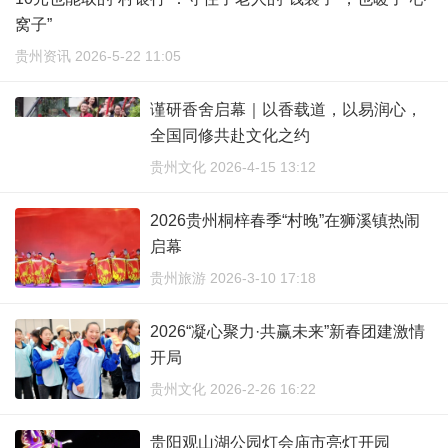
窝子”
贵州资讯 2026-5-22 11:05
谨研香舍启幕｜以香载道，以易润心，
全国同修共赴文化之约
贵州文化 2026-4-15 13:12
2026贵州桐梓春季“村晚”在狮溪镇热闹
启幕
贵州旅游 2026-3-10 17:18
2026“凝心聚力·共赢未来”新春团建激情
开局
贵州文化 2026-2-26 16:22
贵阳观山湖公园灯会庙市亮灯开园