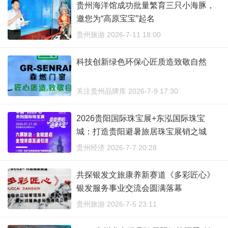
贵州海洋馆成功批量繁育三只小海豚，
邀您为“高原宝宝”起名
贵州旅游 2026-7-11 18:00
科技创新绿色环保心匠质造致敬自然
关注贵州品牌库 2026-7-9 17:30
2026贵阳国际珠宝展+东泓国际珠宝
城：打造贵阳避暑旅居珠宝展销之城
贵州经济 2026-7-7 20:28
共探银发文旅康养新赛道《多彩匠心》
银发服务事业交流会圆满落幕
贵州旅游 2026-7-5 23:11