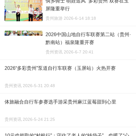
侗乡骑士 萌娃追风 “多彩贵州”双赛在玉
屏隆重举行
贵州旅游 2026-6-14 18:18
2026中国山地自行车联赛第二站（贵州·
黔南站）福泉隆重开赛
贵州资讯 2026-6-7 20:41
2026“多彩贵州”泵道自行车联赛（玉屏站）火热开赛
贵州资讯 2026-5-31 20:48
体旅融合自行车参赛选手游采贵州麻江蓝莓甜到心里
贵州资讯 2026-5-24 21:25
10元也能取的“村银行”：守住了老人的“钱袋子”，也暖了“心