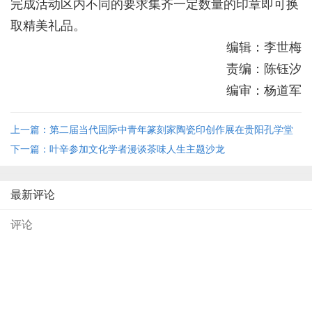
完成活动区内不同的要求集齐一定数量的印章即可换
取精美礼品。
编辑：李世梅
责编：陈钰汐
编审：杨道军
上一篇：第二届当代国际中青年篆刻家陶瓷印创作展在贵阳孔学堂
开展
下一篇：叶辛参加文化学者漫谈茶味人生主题沙龙
最新评论