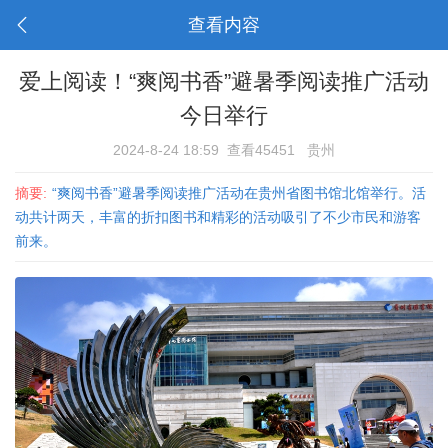
查看内容
爱上阅读！“爽阅书香”避暑季阅读推广活动
今日举行
2024-8-24 18:59
查看45451
贵州
摘要:
“爽阅书香”避暑季阅读推广活动在贵州省图书馆北馆举行。活
动共计两天，丰富的折扣图书和精彩的活动吸引了不少市民和游客
前来。