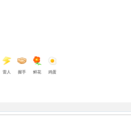
雷人
握手
鲜花
鸡蛋