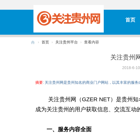
首页
›
首页
›
关注贵州平台
›
查看内容
关
关注贵州
注
2018-6-10
贵
州
摘要
: 关注贵州网是贵州知名的商业门户网站，以其丰富的服
网
关注贵州网
（GZER NET）
是贵州知
成为关注贵州的用户获取信息、交流互动
一、服务内容全面