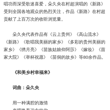
唱功而深受歌迷喜爱，朵久央在村超演唱的《新路》
受到全国各地观众的热烈关注，作品《新路》在村超
贡献了上百万次的收听浏览量。
朵久央代表作品有《云上贵州》《高山流水》
《新路》《歌唱我美丽的家乡》《多彩的贵州美丽的
家乡》《绣月亮》《苗族姑娘仰阿莎》《嫁妆》《苗
家大院》《举杯祝愿》《苗侗的故乡》等80余作品。
《和美乡村幸福来》
词曲：朵久央
用一种满腔的激情