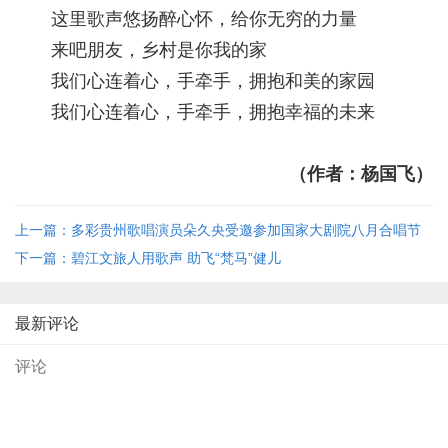
这里歌声悠扬醉心怀，给你无穷的力量
来吧朋友，乡村是你我的家
我们心连着心，手牵手，拥抱和美的家园
我们心连着心，手牵手，拥抱幸福的未来
（作者：杨国飞）
上一篇：多彩贵州歌唱演员朵久央受邀参加国家大剧院八月合唱节
开幕式
下一篇：碧江文旅人用歌声 助飞“梵马”健儿
最新评论