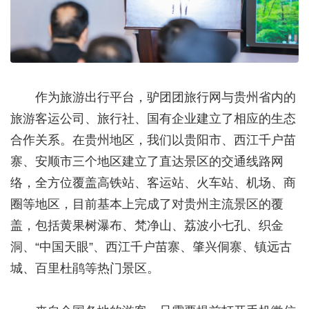
作为旅游出行平台，驴团团旅行网与贵州省内的
旅游客运公司、旅行社、国有企业建立了相应的生态
合作关系。在贵州地区，我们以贵阳市、西江千户苗
寨、安顺市三个地区建立了直达景区的交通线路网
络，全方位覆盖高铁站、客运站、火车站、机场、商
圈等地区，目前基本上完成了对贵州主流景区的覆
盖，包括黄果树瀑布、梵净山、荔波小七孔、织金
洞、“中国天眼”、西江千户苗寨、肇兴侗寨、镇远古
城、百里杜鹃等热门景区。